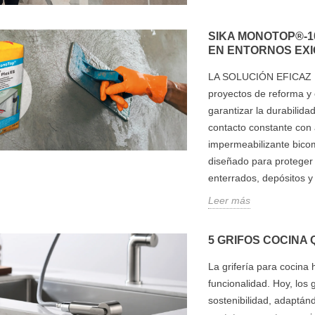
SIKA MONOTOP®-1
EN ENTORNOS EX
LA SOLUCIÓN EFICAZ
proyectos de reforma y 
garantizar la durabilid
contacto constante con
impermeabilizante bicom
diseñado para proteger
enterrados, depósitos y 
Leer más
5 GRIFOS COCINA
La grifería para cocin
funcionalidad. Hoy, los 
sostenibilidad, adaptán