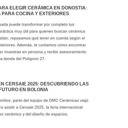
ARA ELEGIR CERÁMICA EN DONOSTIA:
 PARA COCINA Y EXTERIORES
cuada puede transformar por completo tus
práctica muy útil para quienes buscan cerámica
stián, repasamos qué tener en cuenta según el
exteriores. Además, te contamos cómo encontrar
ver muestras en persona y recibir asesoramiento
a tienda del Polígono 27.
N CERSAIE 2025: DESCUBRIENDO LAS
FUTURO EN BOLONIA
embre, parte del equipo de DMC Cerámicas viajó
ra asistir a Cersaie 2025, la feria internacional
or cerámico y del diseño de espacios.