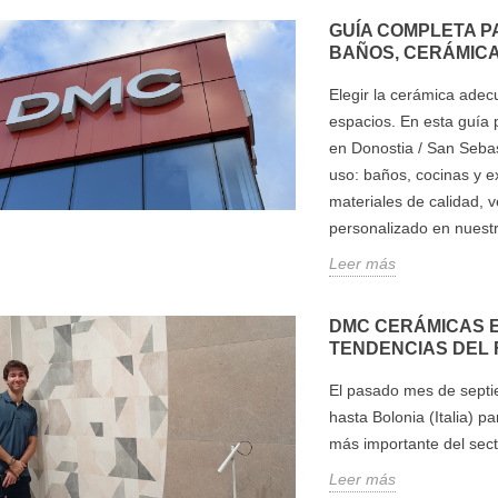
GUÍA COMPLETA P
BAÑOS, CERÁMICA
Elegir la cerámica ade
espacios. En esta guía 
en Donostia / San Seba
uso: baños, cocinas y 
materiales de calidad, 
personalizado en nuestr
Leer más
DMC CERÁMICAS E
TENDENCIAS DEL 
El pasado mes de septi
hasta Bolonia (Italia) pa
más importante del sect
Leer más