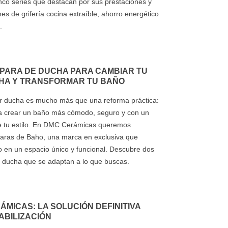
nco series que destacan por sus prestaciones y
nes de grifería cocina extraíble, ahorro energético
.
MPARA DE DUCHA PARA CAMBIAR TU
HA Y TRANSFORMAR TU BAÑO
r ducha es mucho más que una reforma práctica:
a crear un baño más cómodo, seguro y con un
eje tu estilo. En DMC Cerámicas queremos
paras de Baho, una marca en exclusiva que
o en un espacio único y funcional. Descubre dos
 ducha que se adaptan a lo que buscas.
ÁMICAS: LA SOLUCIÓN DEFINITIVA
ABILIZACIÓN