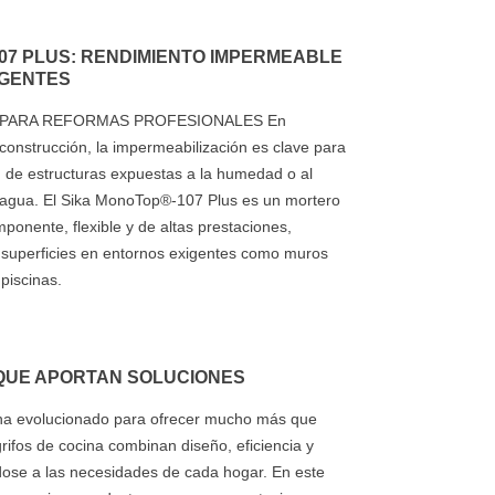
07 PLUS: RENDIMIENTO IMPERMEABLE
IGENTES
 PARA REFORMAS PROFESIONALES En
construcción, la impermeabilización es clave para
ad de estructuras expuestas a la humedad o al
 agua. El Sika MonoTop®-107 Plus es un mortero
ponente, flexible y de altas prestaciones,
 superficies en entornos exigentes como muros
piscinas.
 QUE APORTAN SOLUCIONES
a ha evolucionado para ofrecer mucho más que
grifos de cocina combinan diseño, eficiencia y
dose a las necesidades de cada hogar. En este