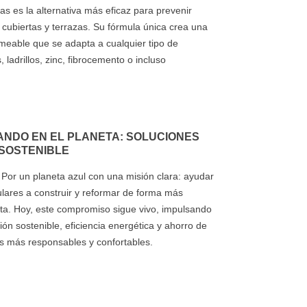
 es la alternativa más eficaz para prevenir
n cubiertas y terrazas. Su fórmula única crea una
ermeable que se adapta a cualquier tipo de
 ladrillos, zinc, fibrocemento o incluso
NDO EN EL PLANETA: SOLUCIONES
 SOSTENIBLE
Por un planeta azul con una misión clara: ayudar
culares a construir y reformar de forma más
ta. Hoy, este compromiso sigue vivo, impulsando
ón sostenible, eficiencia energética y ahorro de
s más responsables y confortables.