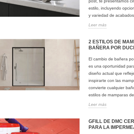
post, te presentamos ci
estilo, incluyendo opcio
y variedad de acabados
Leer más
2 ESTILOS DE MA
BAÑERA POR DUC
El cambio de bañera po
es una oportunidad par
diseño actual que refl
inspirarte con las mam
convierte cualquier bañ
estilos de mamparas de
Leer más
GFILL DE DMC CER
PARA LA IMPERME